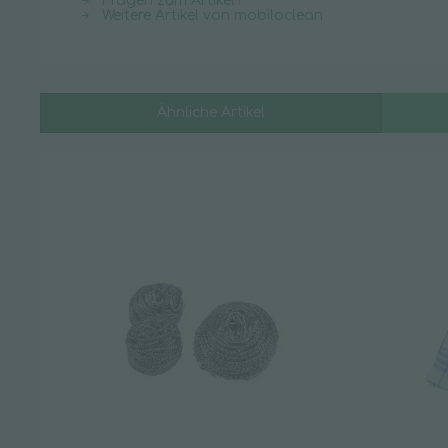
Fragen zum Artikel?
Weitere Artikel von mobiloclean
Ähnliche Artikel