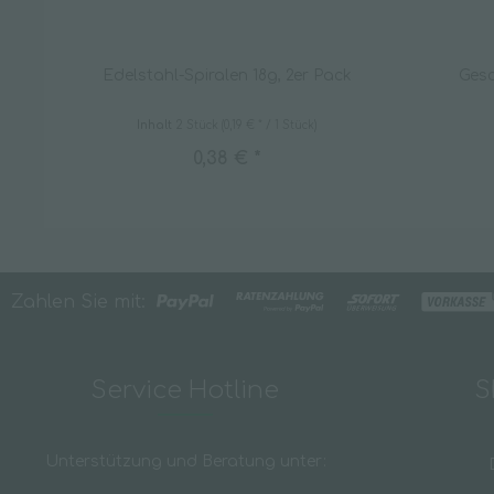
Edelstahl-Spiralen 18g, 2er Pack
Gesc
Inhalt
2 Stück
(0,19 € * / 1 Stück)
0,38 € *
Zahlen Sie mit:
Service Hotline
S
Unterstützung und Beratung unter: