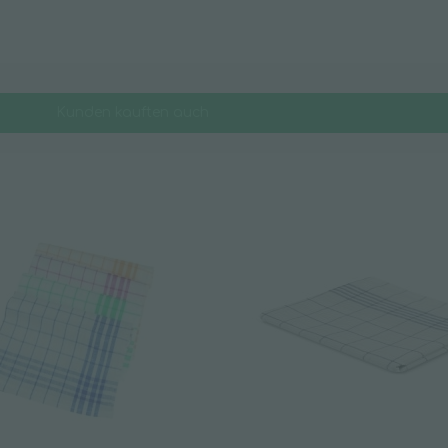
Wischpflege
Kunden kauften auch