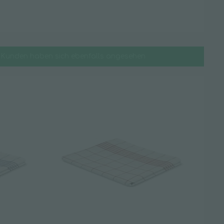
Kunden haben sich ebenfalls angesehen