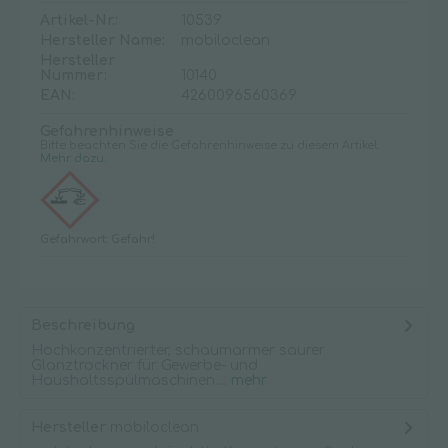
Artikel-Nr.:
10539
Hersteller Name:
mobiloclean
Hersteller
Nummer:
10140
EAN:
4260096560369
Gefahrenhinweise
Bitte beachten Sie die Gefahrenhinweise zu diesem Artikel.
Mehr dazu.
Gefahrwort: Gefahr!
Beschreibung
Hochkonzentrierter, schaumarmer saurer
Glanztrockner für Gewerbe- und
Haushaltsspülmaschinen....
mehr
Hersteller
mobiloclean