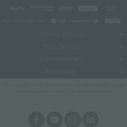
Wir versenden mit:
Service Hotline
Shop Service
Informationen
Newsletter
* Alle Preise inkl. gesetzl. Mehrwertsteuer zzgl.
Versandkosten
und ggf.
Nachnahmegebühren, wenn nicht anders beschrieben