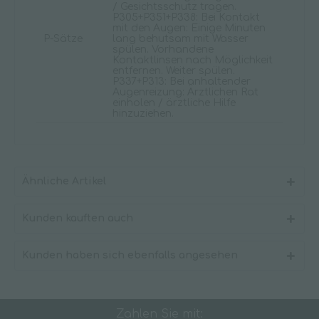
/ Gesichtsschutz tragen.
P305+P351+P338: Bei Kontakt
mit den Augen: Einige Minuten
P-Sätze
lang behutsam mit Wasser
spülen. Vorhandene
Kontaktlinsen nach Möglichkeit
entfernen. Weiter spülen.
P337+P313: Bei anhaltender
Augenreizung: Ärztlichen Rat
einholen / ärztliche Hilfe
hinzuziehen.
Ähnliche Artikel
Kunden kauften auch
Kunden haben sich ebenfalls angesehen
Zahlen Sie mit: