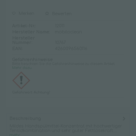
Merken
Bewerten
Artikel-Nr.:
12011
Hersteller Name:
mobiloclean
Hersteller
Nummer:
10767
EAN:
4260096560116
Gefahrenhinweise
Bitte beachten Sie die Gefahrenhinweise zu diesem Artikel.
Mehr dazu.
Gefahrwort: Achtung!
Beschreibung
Mildes Handspülmittel-Konzentrat mit hochwertiger
Tensidkombination und sehr guter Fettlösekraft....
mehr