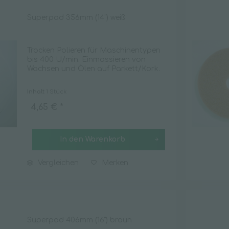
Superpad 356mm (14") weiß
Trocken Polieren für Maschinentypen
bis 400 U/min. Einmassieren von
Wachsen und Ölen auf Parkett/Kork.
Inhalt
1 Stück
4,65 € *
In den
Warenkorb
Vergleichen
Merken
Superpad 406mm (16") braun