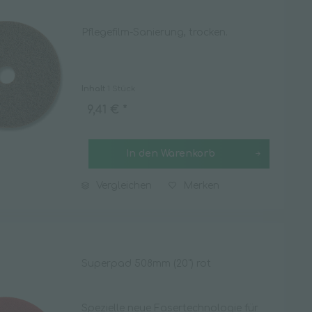
Pflegefilm-Sanierung, trocken.
Inhalt
1 Stück
9,41 € *
In den
Warenkorb
Vergleichen
Merken
Superpad 508mm (20") rot
Spezielle neue Fasertechnologie für