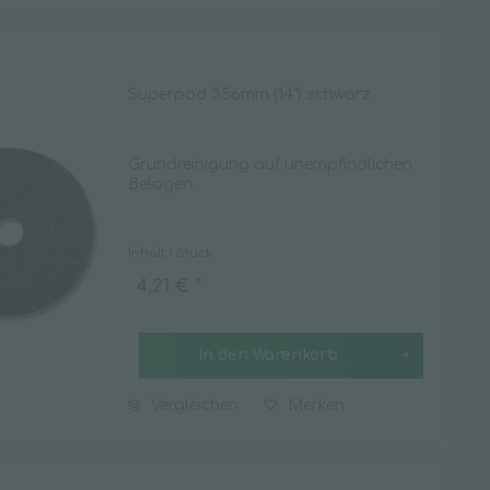
Superpad 356mm (14") schwarz
Grundreinigung auf unempfindlichen
Belägen.
Inhalt
1 Stück
4,21 € *
In den
Warenkorb
Vergleichen
Merken