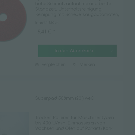
hohe Schmutzaufnahme und beste
Standzeit. Unterhaltsreinigung,
Reinigung mit Scheuersaugautomaten,
Spray-Cleanern.
Inhalt
1 Stück
9,41 € *
In den
Warenkorb
Vergleichen
Merken
Superpad 508mm (20") weiß
Trocken Polieren für Maschinentypen
bis 400 U/min. Einmassieren von
Wachsen und Ölen auf Parkett/Kork.