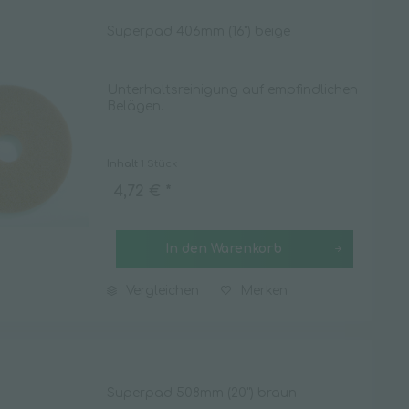
Superpad 406mm (16") beige
Unterhaltsreinigung auf empfindlichen
Belägen.
Inhalt
1 Stück
4,72 € *
In den
Warenkorb
Vergleichen
Merken
Superpad 508mm (20") braun