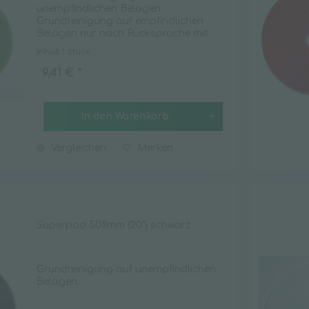
unempfindlichen Belägen.
Grundreinigung auf empfindlichen
Belägen nur nach Rücksprache mit
dem Belaghersteller.
Inhalt
1 Stück
9,41 € *
In den
Warenkorb
Vergleichen
Merken
Superpad 508mm (20") schwarz
Grundreinigung auf unempfindlichen
Belägen.