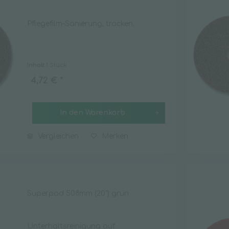
Pflegefilm-Sanierung, trocken.
Inhalt
1 Stück
4,72 € *
In den
Warenkorb
Vergleichen
Merken
Superpad 508mm (20") grün
Unterhaltsreinigung auf