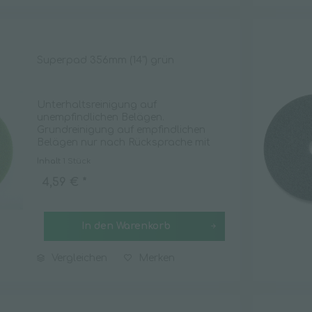
Superpad 356mm (14") grün
Unterhaltsreinigung auf
unempfindlichen Belägen.
Grundreinigung auf empfindlichen
Belägen nur nach Rücksprache mit
dem Belaghersteller.
Inhalt
1 Stück
4,59 € *
In den
Warenkorb
Vergleichen
Merken