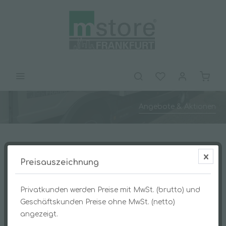
Angebote & Aktionen
Preisauszeichnung
Privatkunden werden Preise mit MwSt. (brutto) und
Geschäftskunden Preise ohne MwSt. (netto)
angezeigt.