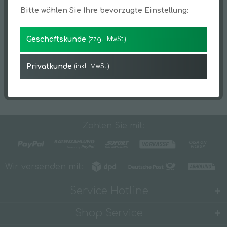
Bitte wählen Sie Ihre bevorzugte Einstellung:
Geschäftskunde
(zzgl. MwSt.)
Privatkunde
(inkl. MwSt.)
Zahlen Sie mit:
Wir versenden mit:
Service Hotline
Shop Service