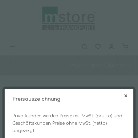
mclean - unsere Eigenmarke
Preisauszeichnung
Privatkunden werden Preise mit MwSt. (brutto) und
Geschäftskunden Preise ohne MwSt. (netto)
angezeigt.