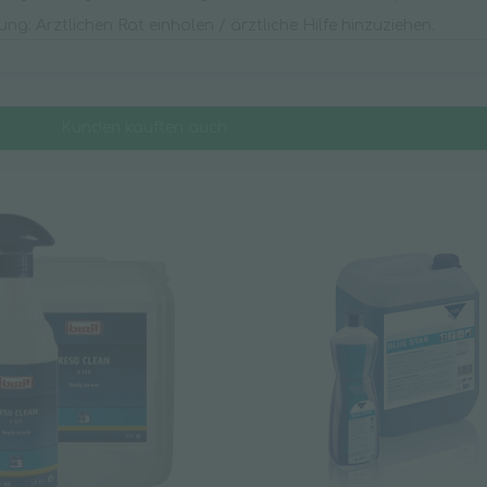
g: Ärztlichen Rat einholen / ärztliche Hilfe hinzuziehen.
Kunden kauften auch