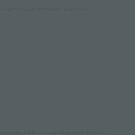
arke Verkrustungen. Hinterlässt glänzende
andene Kontaktlinsen nach Möglichkeit entfernen.