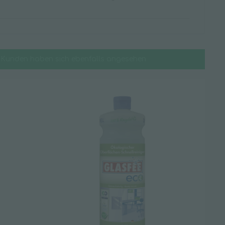
Kunden haben sich ebenfalls angesehen