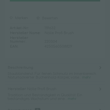
Merken
Bewerten
Artikel-Nr.:
119632
Hersteller Name:
Nölle Profi Brush
Hersteller
Nummer:
220304
EAN:
4250560508829
Beschreibung
Staubbindend. Für feinen Schmutz im Innenbereich.
Naturlackierter Buchenholz-Körper, volle...
mehr
Hersteller
Nölle Profi Brush
Tradition und Beständigkeit in Qualität Ein
beständiges Wachstum und eine...
mehr