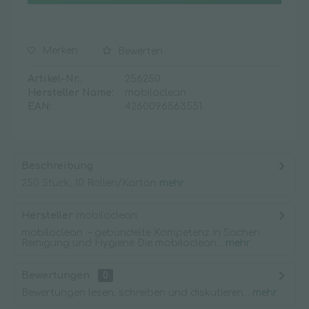
Merken
Bewerten
Artikel-Nr.:
256250
Hersteller Name:
mobiloclean
EAN:
4260096563551
Beschreibung
250 Stück, 10 Rollen/Karton
mehr
Hersteller
mobiloclean
mobiloclean – gebündelte Kompetenz in Sachen
Reinigung und Hygiene Die mobiloclean...
mehr
Bewertungen
0
Bewertungen lesen, schreiben und diskutieren...
mehr