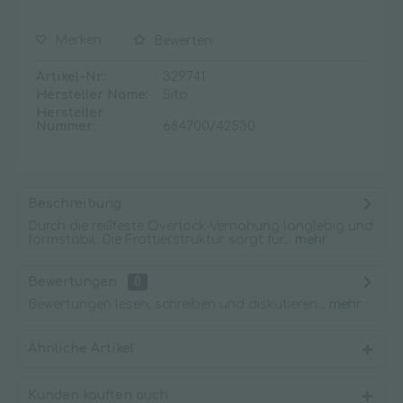
Merken
Bewerten
Artikel-Nr.:
329741
Hersteller Name:
Sito
Hersteller
Nummer:
684700/42530
Beschreibung
Durch die reißfeste Overlock-Vernähung langlebig und
formstabil. Die Frottierstruktur sorgt für...
mehr
Bewertungen
0
Bewertungen lesen, schreiben und diskutieren...
mehr
Ähnliche Artikel
Kunden kauften auch