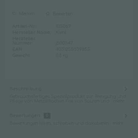
Merken
Bewerten
Artikel-Nr.:
105069
Hersteller Name:
Kiehl
Hersteller
Nummer:
j500347
EAN:
4031255039855
Gewicht:
0,8 kg
Beschreibung
Gebrauchsfertiges Spezialprodukt zur Reinigung und
Pflege von Metallflächen Frei von Säuren und...
mehr
Bewertungen
0
Bewertungen lesen, schreiben und diskutieren...
mehr