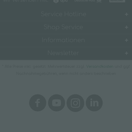
Wir versenden mit:
Service Hotline
Shop Service
Informationen
Newsletter
* Alle Preise inkl. gesetzl. Mehrwertsteuer zzgl.
Versandkosten
und ggf.
Nachnahmegebühren, wenn nicht anders beschrieben