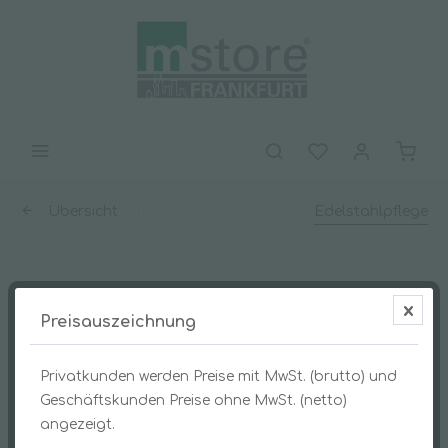
Übersicht
Edelstahlpflege
Eloxa prima Metallpflege 750ml
Preisauszeichnung
Privatkunden werden Preise mit MwSt. (brutto) und
Geschäftskunden Preise ohne MwSt. (netto)
angezeigt.