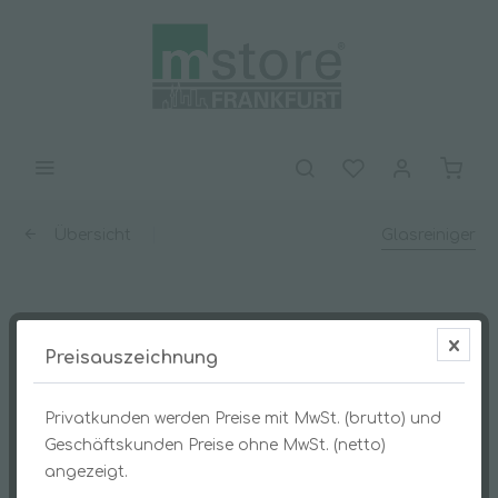
Übersicht
Glasreiniger
Glasfee 500ml-Sprühflaschen
Preisauszeichnung
Privatkunden werden Preise mit MwSt. (brutto) und
Geschäftskunden Preise ohne MwSt. (netto)
angezeigt.