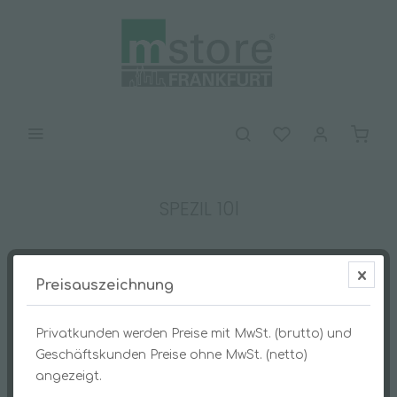
SPEZIL 10l
Preisauszeichnung
Privatkunden werden Preise mit MwSt. (brutto) und
Geschäftskunden Preise ohne MwSt. (netto)
angezeigt.