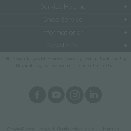
Service Hotline
Shop Service
Informationen
Newsletter
* Alle Preise inkl. gesetzl. Mehrwertsteuer zzgl.
Versandkosten
und ggf.
Nachnahmegebühren, wenn nicht anders beschrieben
Cookie-Einstellungen
Großkunden-Login
Über uns