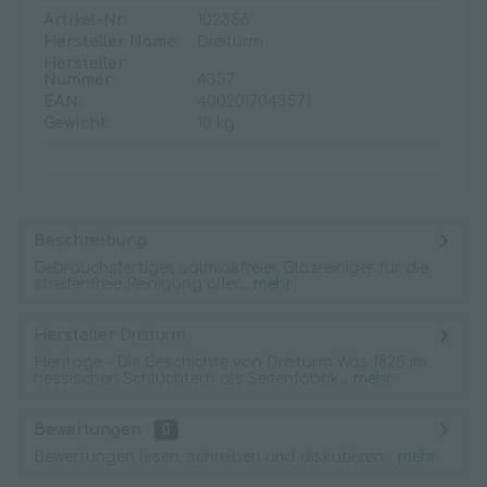
Artikel-Nr.:
102356
Hersteller Name:
Dreiturm
Hersteller
Nummer:
4357
EAN:
4002017043571
Gewicht:
10 kg
Beschreibung
Gebrauchsfertiger, salmiakfreier Glasreiniger für die
streifenfreie Reinigung aller...
mehr
Hersteller
Dreiturm
Heritage – Die Geschichte von Dreiturm Was 1825 im
hessischen Schlüchtern als Seifenfabrik...
mehr
Bewertungen
0
Bewertungen lesen, schreiben und diskutieren...
mehr