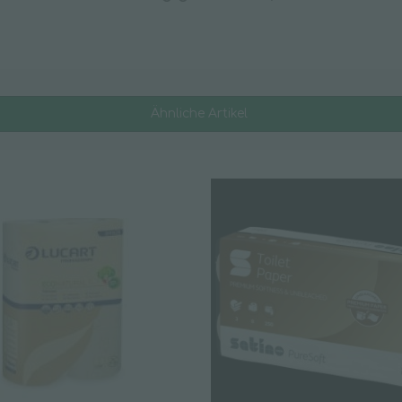
Wischpflege
Ähnliche Artikel