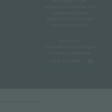
Abonnieren Sie den
kostenlosen Newsletter und
verpassen Sie keine
Neuigkeit oder Aktion mehr
von mstore Frankfurt.
Ich habe die
Datenschutzbestimmungen
zur Kenntnis genommen.
nicht anders beschrieben