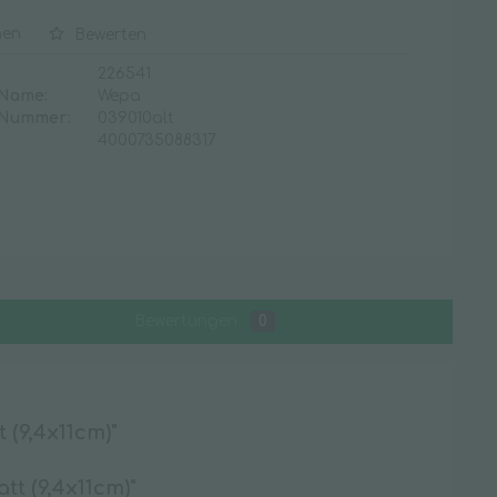
Waschraum
hen
Bewerten
Desinfektionsmittelspender
226541
 Name:
Wepa
Duftspender
 Nummer:
039010alt
Handtuchspender
4000735088317
Seifenspender
Spenderzubehör
Toilettenpapierspender
Toilettensitzreiniger
WC-Zubehör
Bewertungen
0
 (9,4x11cm)"
tt (9,4x11cm)"