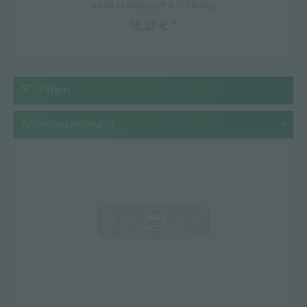
Inhalt
64 Rolle(n)
(0,29 € * / 1 Rolle(n))
18,37 € *
Filtern