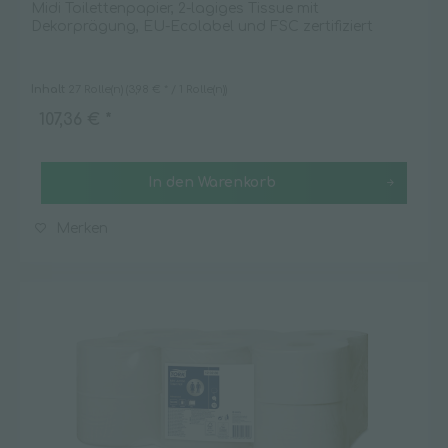
Midi Toilettenpapier, 2-lagiges Tissue mit
Dekorprägung, EU-Ecolabel und FSC zertifiziert
Inhalt
27 Rolle(n)
(3,98 € * / 1 Rolle(n))
107,36 € *
In den
Warenkorb
Merken