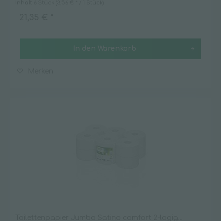
Inhalt
6 Stück
(3,56 € * / 1 Stück)
21,35 € *
In den
Warenkorb
Merken
Toilettenpapier Jumbo Satino comfort 2-lagig...