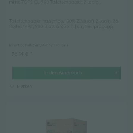
mline TOP2 CL 900 Toilettenpapier, 2-lagig...
Toilettenpapier hülsenlos, 100% Zellstoff, 2-lagig, 36
Rollen/VPE, 900 Blatt á 9,5 x 11,1 cm, Feinprägung
Inhalt
36 Rolle(n)
(2,64 € * / 1 Rolle(n))
95,14 € *
In den
Warenkorb
Merken