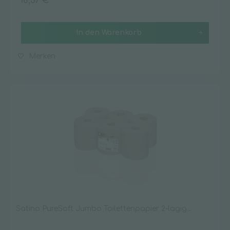
18,37 € *
In den
Warenkorb
Merken
Satino PureSoft Jumbo Toilettenpapier 2-lagig...