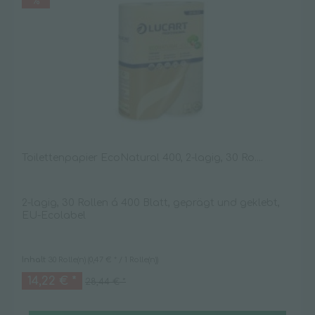
Toilettenpapier EcoNatural 400, 2-lagig, 30 Ro....
2-lagig, 30 Rollen á 400 Blatt, geprägt und geklebt,
EU-Ecolabel
Inhalt
30 Rolle(n)
(0,47 € * / 1 Rolle(n))
14,22 € *
28,44 € *