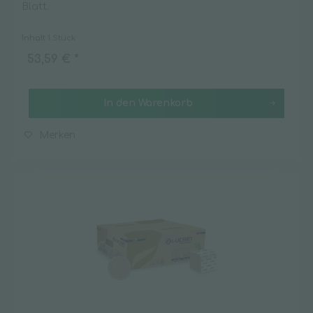
Blatt.
Inhalt
1 Stück
53,59 € *
In den
Warenkorb
Merken