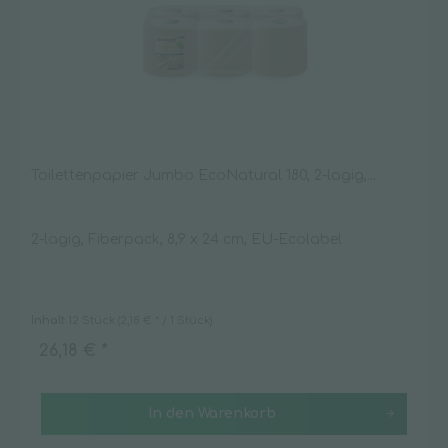
Toilettenpapier Jumbo EcoNatural 180, 2-lagig,...
2-lagig, Fiberpack, 8,9 x 24 cm, EU-Ecolabel
Inhalt
12 Stück
(2,18 € * / 1 Stück)
26,18 € *
In den
Warenkorb