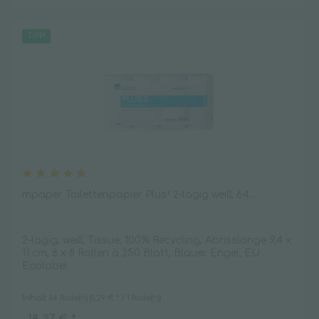
TIPP!
mpaper Toilettenpapier Plus² 2-lagig weiß, 64...
2-lagig, weiß, Tissue, 100% Recycling, Abrisslänge 9,4 x
11 cm, 8 x 8 Rollen à 250 Blatt, Blauer Engel, EU
Ecolabel
Inhalt
64 Rolle(n)
(0,29 € * / 1 Rolle(n))