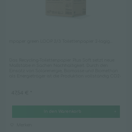
mpaper green LOOP 2/3 Toilettenpapier 2-lagig...
Das Recycling-Toilettenpapier Plus Soft setzt neue
Maßstäbe in Sachen Nachhaltigkeit. Durch den
Einsatz von Solarenergie, Biomasse und Biomethan
als Energieträger ist die Produktion vollständig CO2-
neutral. Das Toilettenpapier ist...
47,54 € *
In den
Warenkorb
Merken