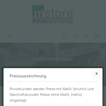
Toilettenpapier
Preisauszeichnung
2-lagig
Privatkunden werden Preise mit MwSt. (brutto) und
Geschäftskunden Preise ohne MwSt. (netto)
angezeigt.