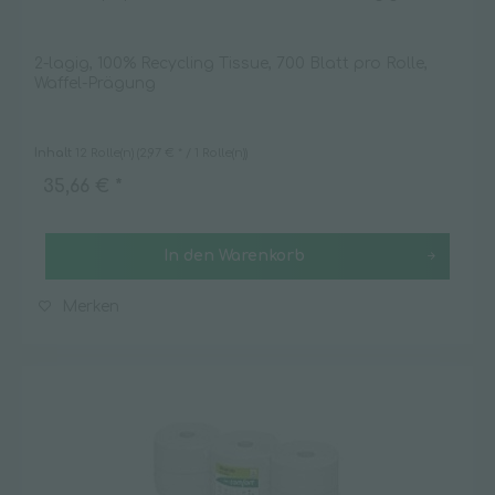
2-lagig, 100% Recycling Tissue, 700 Blatt pro Rolle,
Waffel-Prägung
Inhalt
12 Rolle(n)
(2,97 € * / 1 Rolle(n))
35,66 € *
In den
Warenkorb
Merken