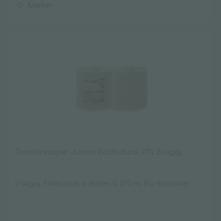
Merken
Toilettenpapier Jumbo EcoNatural 270, 2-lagig,...
2-lagig, Fiberpack, 6 Rollen á 270 m, EU-Ecolabel