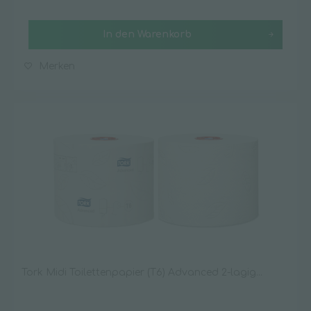
In den
Warenkorb
Merken
Tork Midi Toilettenpapier (T6) Advanced 2-lagig...