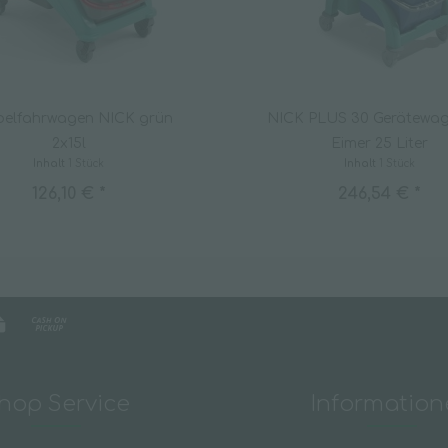
elfahrwagen NICK grün
NICK PLUS 30 Gerätewag
2x15l
Eimer 25 Liter
Inhalt
1 Stück
Inhalt
1 Stück
126,10 € *
246,54 € *
hop Service
Informatio