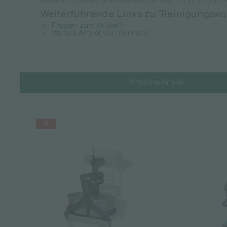
Äußerst stabiles und korrosionsfreies Structofoam-
Weiterführende Links zu "Reinigungswa
Fragen zum Artikel?
Weitere Artikel von Numatic
Ähnliche Artikel