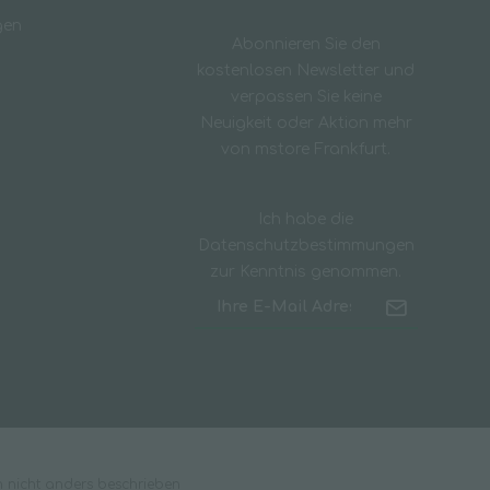
gen
Abonnieren Sie den
kostenlosen Newsletter und
verpassen Sie keine
Neuigkeit oder Aktion mehr
von mstore Frankfurt.
Ich habe die
Datenschutzbestimmungen
zur Kenntnis genommen.
nicht anders beschrieben