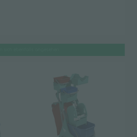
 sich ebenfalls angesehen