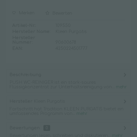
Merken
Bewerten
Artikel-Nr.:
109550
Hersteller Name:
Kleen Purgatis
Hersteller
Nummer:
90600678
EAN:
4250224501777
Beschreibung
PUSH WC-REINIGER ist ein stark-saures
Flüssigkonzentrat zur Unterhaltsreinigung von...
mehr
Hersteller
Kleen Purgatis
Fortschritt hat Tradition KLEEN PURGATIS bietet ein
umfassendes Programm von...
mehr
Bewertungen
0
Bewertungen lesen, schreiben und diskutieren...
mehr