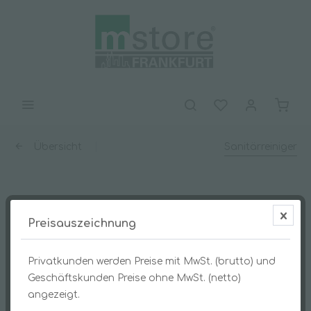
Übersicht
Sanitärreiniger
AMIDOCLEAR 1l
Preisauszeichnung
Privatkunden werden Preise mit MwSt. (brutto) und
Geschäftskunden Preise ohne MwSt. (netto)
angezeigt.