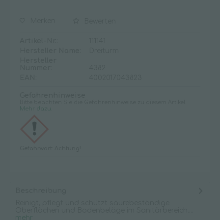
Merken
Bewerten
Artikel-Nr.:
111141
Hersteller Name:
Dreiturm
Hersteller
Nummer:
4382
EAN:
4002017043823
Gefahrenhinweise
Bitte beachten Sie die Gefahrenhinweise zu diesem Artikel.
Mehr dazu.
Gefahrwort: Achtung!
Beschreibung
Reinigt, pflegt und schützt säurebeständige
Oberflächen und Bodenbeläge im Sanitärbereich....
mehr