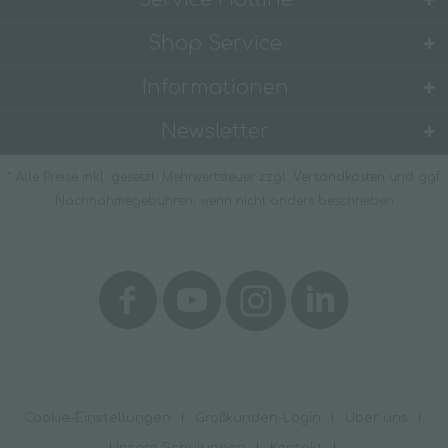
Shop Service
Informationen
Newsletter
* Alle Preise inkl. gesetzl. Mehrwertsteuer zzgl.
Versandkosten
und ggf.
Nachnahmegebühren, wenn nicht anders beschrieben
Cookie-Einstellungen
Großkunden-Login
Über uns
Unsere Schulungen
Kontakt