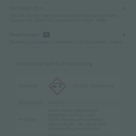
Hersteller
Buzil
Seit 110 Jahren der innovative Partner für perfekte
Sauberkeit Über 140 Spezialisten unter...
mehr
Bewertungen
0
Bewertungen lesen, schreiben und diskutieren...
mehr
Einordnung nach CLP-Verordnung
Symbole
GHS05: Ätzwirkung
Signalwort
Gefahr!
H290: Kann gegenüber
Metallen korrosiv sein.
H-Sätze
H314: Verursacht schwere
Verätzungen der Haut und
schwere Augenschäden.