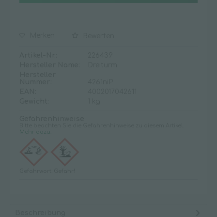
Merken
Bewerten
Artikel-Nr.:
226439
Hersteller Name:
Dreiturm
Hersteller
Nummer:
4261niP
EAN:
4002017042611
Gewicht:
1 kg
Gefahrenhinweise
Bitte beachten Sie die Gefahrenhinweise zu diesem Artikel.
Mehr dazu.
Gefahrwort: Gefahr!
Beschreibung