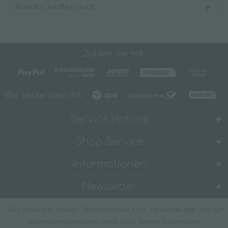
Kunden kauften auch
Zahlen Sie mit:
Wir versenden mit:
Service Hotline
Shop Service
Informationen
Newsletter
* Alle Preise inkl. gesetzl. Mehrwertsteuer zzgl.
Versandkosten
und ggf.
Nachnahmegebühren, wenn nicht anders beschrieben