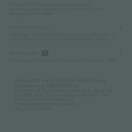
HEXAWOL® Flächendesinfektion ist ein
Kombinationspräparat zur Desinfektion und
Reinigung von...
mehr
Hersteller
Dreiturm
Heritage – Die Geschichte von Dreiturm Was 1825 im
hessischen Schlüchtern als Seifenfabrik...
mehr
Bewertungen
0
Bewertungen lesen, schreiben und diskutieren...
mehr
Eingestuft nach Biozidal-Verordnung
(Verordnung 528/2012/EU)
HEXAWOL® Flächendesinfektion 1l, BauA-Nr.:
N-67096, N-67179 vorsichtig verwenden. Vor
Gebrauch stets Etikett und
Produktinformationen lesen.
Reg.No.: N-67096