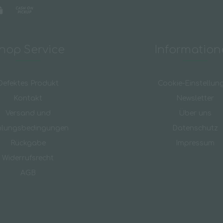
hop Service
Informatio
Defektes Produkt
Cookie-Einstellun
Kontakt
Newsletter
Versand und
Über uns
hlungsbedingungen
Datenschutz
Rückgabe
Impressum
Widerrufsrecht
AGB