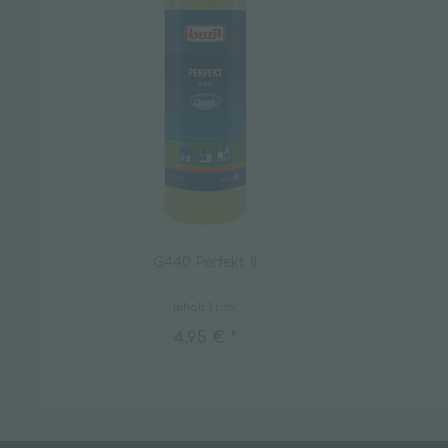
G440 Perfekt 1l
Inhalt
1 Liter
4,95 € *