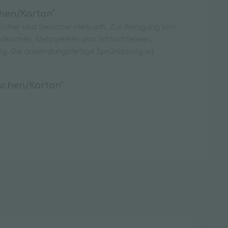
hen/Karton"
zlicher und tierischer Herkunft. Zur Reinigung von
roßküchen, Metzgereien und Schlachtereien,
ung. Die anwendungsfertige Sprühlösung ist
schen/Karton"