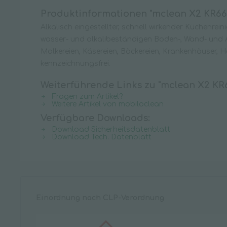
Produktinformationen "mclean X2 KR66
Alkalisch eingestellter, schnell wirkender Küchenrei
wasser- und alkalibeständigen Boden-, Wand- und Ar
Molkereien, Käsereien, Bäckereien, Krankenhäuser, 
kennzeichnungsfrei.
Weiterführende Links zu "mclean X2 KR
Fragen zum Artikel?
Weitere Artikel von mobiloclean
Verfügbare Downloads:
Download Sicherheitsdatenblatt
Download Tech. Datenblatt
Einordnung nach CLP-Verordnung