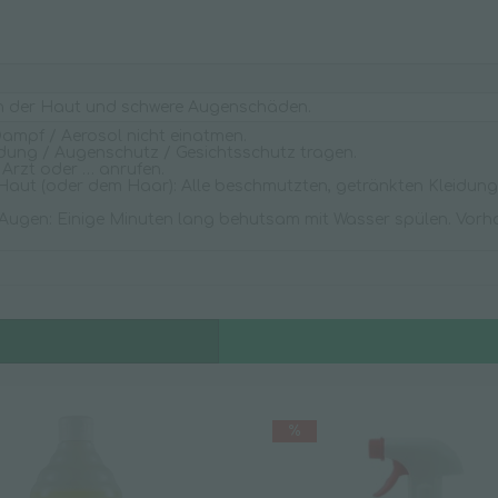
en der Haut und schwere Augenschäden.
Dampf / Aerosol nicht einatmen.
dung / Augenschutz / Gesichtsschutz tragen.
 Arzt oder … anrufen.
Haut (oder dem Haar): Alle beschmutzten, getränkten Kleidung
Augen: Einige Minuten lang behutsam mit Wasser spülen. Vorh