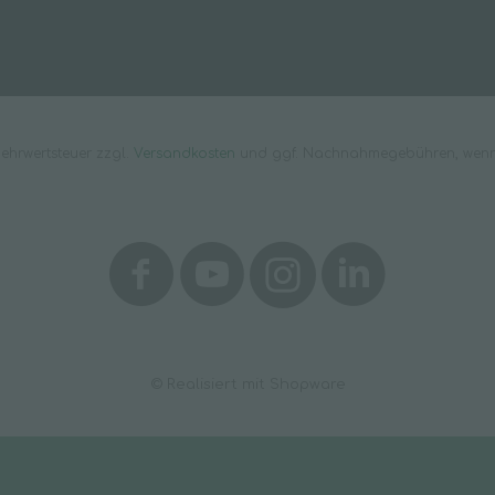
 Mehrwertsteuer zzgl.
Versandkosten
und ggf. Nachnahmegebühren, wenn 
© Realisiert mit Shopware