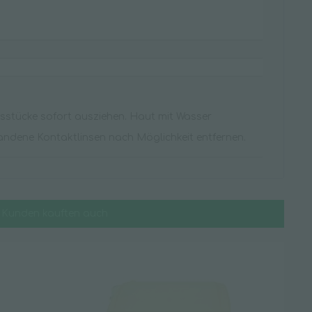
sstücke sofort ausziehen. Haut mit Wasser
andene Kontaktlinsen nach Möglichkeit entfernen.
Kunden kauften auch