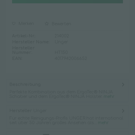
Merken
Bewerten
Artikel-Nr.:
214002
Hersteller Name:
Unger
Hersteller
Nummer:
HT150
EAN:
4017942006652
Beschreibung
Perfekte Kombination aus dem ErgoTec® NINJA
Schaber und dem ErgoTec® NINJA Holster.
mehr
Hersteller
Unger
Für echte Reinigungs-Profis UNGER hat international
seit über 50 Jahren großes Ansehen als...
mehr