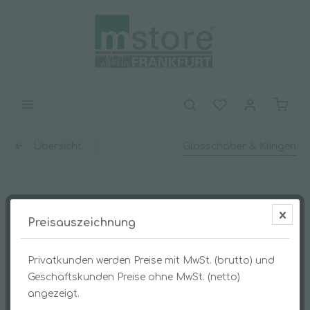
Übersicht
Glasschaber & Klingen
ErgoTec Ninja Holster
Preisauszeichnung
Privatkunden werden Preise mit MwSt. (brutto) und
Geschäftskunden Preise ohne MwSt. (netto)
angezeigt.