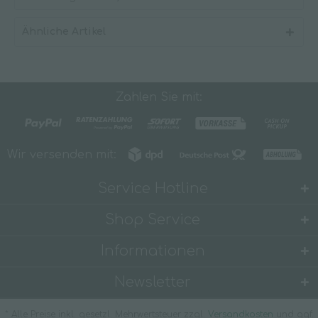
Ähnliche Artikel
Zahlen Sie mit:
Wir versenden mit:
Service Hotline
Shop Service
Informationen
Newsletter
* Alle Preise inkl. gesetzl. Mehrwertsteuer zzgl.
Versandkosten
und ggf.