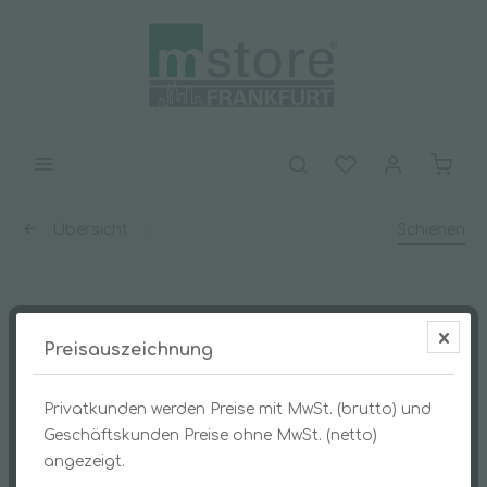
Übersicht
Schienen
S-Schiene mit Hard-Gummi 15cm
Preisauszeichnung
Privatkunden werden Preise mit MwSt. (brutto) und
Geschäftskunden Preise ohne MwSt. (netto)
angezeigt.