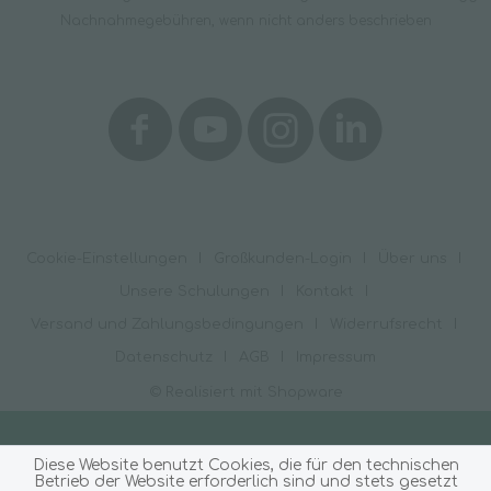
Nachnahmegebühren, wenn nicht anders beschrieben
Cookie-Einstellungen
Großkunden-Login
Über uns
Unsere Schulungen
Kontakt
Versand und Zahlungsbedingungen
Widerrufsrecht
Datenschutz
AGB
Impressum
© Realisiert mit Shopware
Diese Website benutzt Cookies, die für den technischen
Betrieb der Website erforderlich sind und stets gesetzt