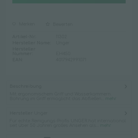
Merken
Bewerten
Artikel-Nr.:
11302
Hersteller Name:
Unger
Hersteller
Nummer:
EH450
EAN:
4017942991071
Beschreibung
Mit ergonomischem Griff und Wasserkammern.
Bohrung im Griff ermöglicht das Abfließen...
mehr
Hersteller
Unger
Für echte Reinigungs-Profis UNGER hat international
seit über 50 Jahren großes Ansehen als...
mehr