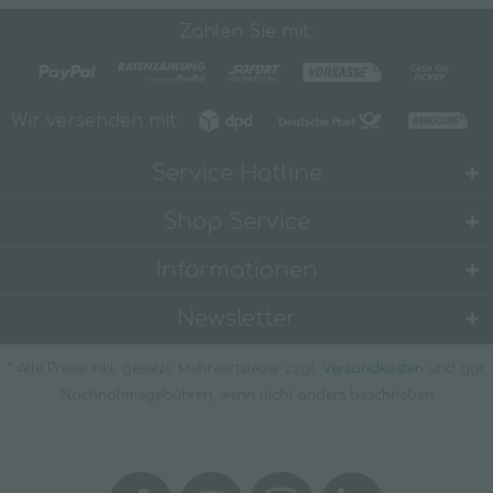
Zahlen Sie mit:
Wir versenden mit:
Service Hotline
Shop Service
Informationen
Newsletter
* Alle Preise inkl. gesetzl. Mehrwertsteuer zzgl.
Versandkosten
und ggf.
Nachnahmegebühren, wenn nicht anders beschrieben