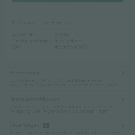
Merken
Bewerten
Artikel-Nr.:
213984
Hersteller Name:
mobiloclean
EAN:
4260096561922
Beschreibung
Durch die leichte Qualität vermitteln sie ein
natürliches Tastempfinden und einen hohen...
mehr
Hersteller
mobiloclean
mobiloclean – gebündelte Kompetenz in Sachen
Reinigung und Hygiene Die mobiloclean...
mehr
Bewertungen
0
Bewertungen lesen, schreiben und diskutieren...
mehr